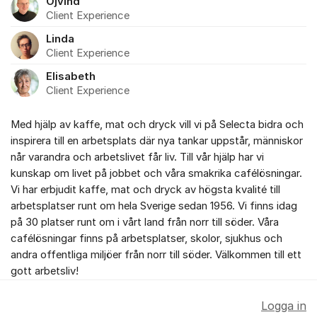
Öjvind
Client Experience
Linda
Client Experience
Elisabeth
Client Experience
Med hjälp av kaffe, mat och dryck vill vi på Selecta bidra och
inspirera till en arbetsplats där nya tankar uppstår, människor
når varandra och arbetslivet får liv. Till vår hjälp har vi
kunskap om livet på jobbet och våra smakrika cafélösningar.
Vi har erbjudit kaffe, mat och dryck av högsta kvalité till
arbetsplatser runt om hela Sverige sedan 1956. Vi finns idag
på 30 platser runt om i vårt land från norr till söder. Våra
cafélösningar finns på arbetsplatser, skolor, sjukhus och
andra offentliga miljöer från norr till söder. Välkommen till ett
gott arbetsliv!
Logga in