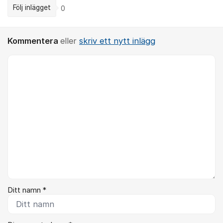
Följ inlägget
0
Kommentera
eller
skriv ett nytt inlägg
Kommentar *
Ditt namn *