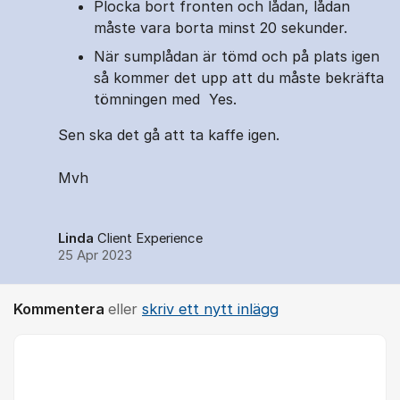
Plocka bort fronten och lådan, lådan
måste vara borta minst 20 sekunder.
När sumplådan är tömd och på plats igen
så kommer det upp att du måste bekräfta
tömningen med Yes.
Sen ska det gå att ta kaffe igen.
Mvh
Linda
Client Experience
25 Apr 2023
Kommentera
eller
skriv ett nytt inlägg
Kommentar *