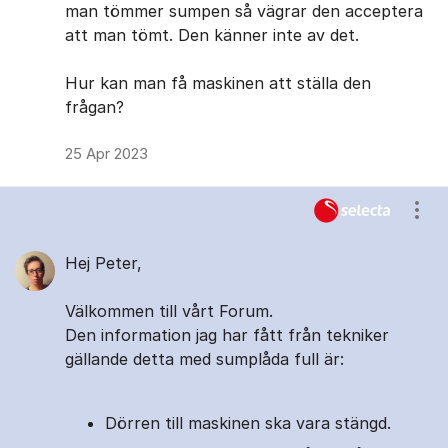
man tömmer sumpen så vägrar den acceptera
att man tömt. Den känner inte av det.
Hur kan man få maskinen att ställa den
frågan?
25 Apr 2023
Visa
Hej Peter,
Välkommen till vårt Forum.
Den information jag har fått från tekniker
gällande detta med sumplåda full är:
Dörren till maskinen ska vara stängd.