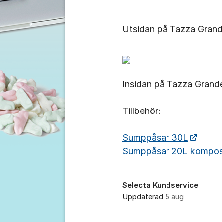
Utsidan på Tazza Gran
Insidan på Tazza Grand
Tillbehör:
Sumppåsar 30L
Sumppåsar 20L kompos
Selecta Kundservice
Uppdaterad
5 aug