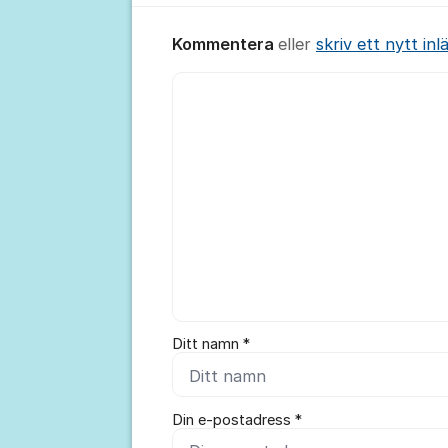
Kommentera
eller
skriv ett nytt inl
Kommentar *
Ditt namn *
Din e-postadress *