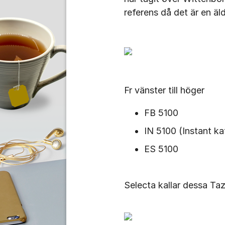
referens då det är en äl
Fr vänster till höger
FB 5100
IN 5100 (Instant ka
ES 5100
Selecta kallar dessa Ta