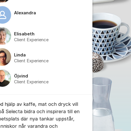
Alexandra
Elisabeth
Client Experience
Linda
Client Experience
Öjvind
Client Experience
d hjälp av kaffe, mat och dryck vill
på Selecta bidra och inspirera till en
betsplats där nya tankar uppstår,
nniskor når varandra och