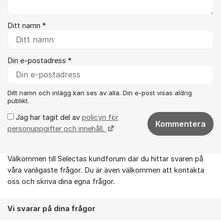
Ditt namn *
Din e-postadress *
Ditt namn och inlägg kan ses av alla. Din e-post visas aldrig
publikt.
Jag har tagit del av
policyn för
Kommentera
personuppgifter och innehåll.
Välkommen till Selectas kundforum där du hittar svaren på
Om forumet
våra vanligaste frågor. Du är även välkommen att kontakta
oss och skriva dina egna frågor.
Vi svarar på dina frågor