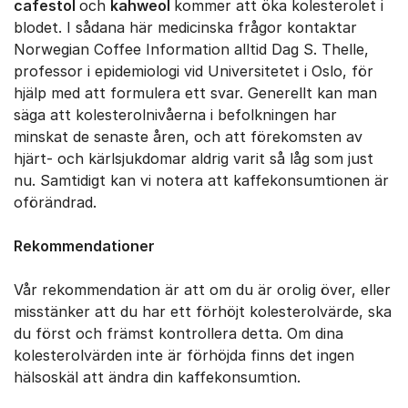
cafestol
och
kahweol
kommer att öka kolesterolet i
blodet. I sådana här medicinska frågor kontaktar
Norwegian Coffee Information alltid Dag S. Thelle,
professor i epidemiologi vid Universitetet i Oslo, för
hjälp med att formulera ett svar. Generellt kan man
säga att kolesterolnivåerna i befolkningen har
minskat de senaste åren, och att förekomsten av
hjärt- och kärlsjukdomar aldrig varit så låg som just
nu. Samtidigt kan vi notera att kaffekonsumtionen är
oförändrad.
Rekommendationer
Vår rekommendation är att om du är orolig över, eller
misstänker att du har ett förhöjt kolesterolvärde, ska
du först och främst kontrollera detta. Om dina
kolesterolvärden inte är förhöjda finns det ingen
hälsoskäl att ändra din kaffekonsumtion.