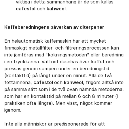
viktiga i detta sammanhang är de som kallas
cafestol
och
kahweol
.
Kaffeberedningens påverkan av diterpener
En helautomatisk kaffemaskin har ett mycket
finmaskigt metallfilter, och filtreringsprocessen kan
inte jämföras med "kokningsmetoden" eller beredning
i en tryckkanna. Vattnet duschas över kaffet och
pressas genom sumpen under en beredningstid
(kontakttid) på långt under en minut. Alla de två
fettämnena,
cafestol
och
kahweol
, frigörs alltså inte
på samma sätt som i de två ovan nämnda metoderna,
som har en kontakttid på mellan 6 och 8 minuter (i
praktiken ofta längre). Men visst, något kommer
igenom.
Inte alla människor är predisponerade för att