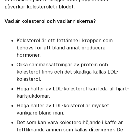
påverkar kolesterolet i blodet.
Vad är kolesterol och vad är riskerna?
Kolesterol är ett fettämne i kroppen som
behövs för att bland annat producera
hormoner.
Olika sammansättningar av protein och
kolesterol finns och det skadliga kallas LDL-
kolesterol.
Höga halter av LDL-kolesterol kan leda till hjärt-
kärlsjukdomar.
Höga halter av LDL-kolsterol är mycket
vanligare bland män.
Det som kan vara kolesterolhöjande i kaffe är
fettliknande ämnen som kallas
diterpener.
De